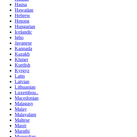
Hausa
Hawaiian
Hebrew
Hmong
Hungarian
Icelandic
Igbo
Javanese
Kannada
Kazakh
Khmer
Kurdish
Kyrgyz
Latin
Latvian
Lithuanian
Luxembou..
Macedonian
Malagasy
Malay
Malayalam
Maltese
Maori
Marathi
Mongolian