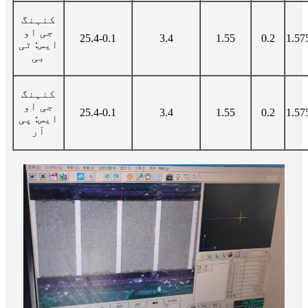
کنہنگ
جی او
25.4-0.1
3.4
1.55
0.2
1.57
ایس: ٹی
بی
کنہنگ
جی او
25.4-0.1
3.4
1.55
0.2
1.57
ایس: پی
آر