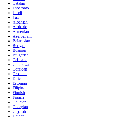
Catalan
Esperanto
Hindi
Lao
Albanian
Amharic
Armenian
Azerbaijani
Belarusian
Bengali
Bosnian
Bulgarian
Cebuano
Chichewa
Corsican
Croatian
Dutch
Estonian
Filipino
Finnish
Frisian
Galician
Georgian
Gujarati
Haitian