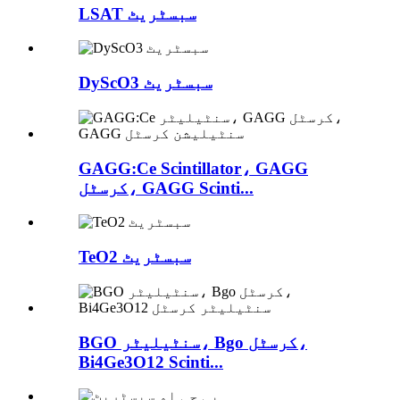
LSAT سبسٹریٹ
DyScO3 سبسٹریٹ
GAGG:Ce Scintillator، GAGG
کرسٹل، GAGG Scinti...
TeO2 سبسٹریٹ
BGO سنٹیلیٹر، Bgo کرسٹل،
Bi4Ge3O12 Scinti...