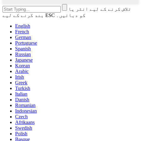
تلاش کرنے کے لیے انٹر یا
بند کرنے کے لیے ESC کو دبائیں۔
English
French
German
Portuguese
Spanish
Russian
Japanese
Korean
Arabic
Irish
Greek
Turkish
Italian
Danish
Romanian
Indonesian
Czech
Afrikaans
Swedish
Polish
Basque