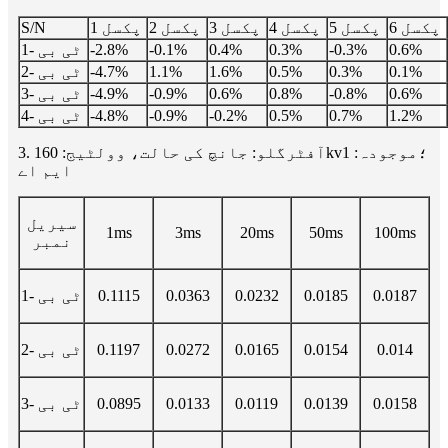
پکسل 6
پکسل 5
پکسل 4
پکسل 3
پکسل 2
پکسل 1
S/N
0.6%
-0.3%
0.3%
0.4%
-0.1%
-2.8%
ٹی بی -1
0.1%
0.3%
0.5%
1.6%
1.1%
-4.7%
ٹی بی -2
0.6%
-0.8%
0.8%
0.6%
-0.9%
-4.9%
ٹی بی -3
1.2%
0.7%
0.5%
-0.2%
-0.9%
-4.8%
ٹی بی -4
3. آفٹرگلو: جانچ کی حالت، وولٹیج: 160kv؛موجودہ: 1
ایم اے
سیریل
1ms
3ms
20ms
50ms
100ms
نمبر
0.0187
0.0185
0.0232
0.0363
0.1115
ٹی بی -1
0.014
0.0154
0.0165
0.0272
0.1197
ٹی بی -2
0.0158
0.0139
0.0119
0.0133
0.0895
ٹی بی -3