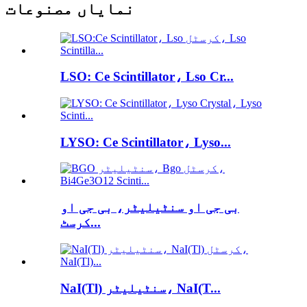
نمایاں مصنوعات
LSO: Ce Scintillator، Lso Cr...
LYSO: Ce Scintillator، Lyso...
بی جی او سنٹیلیٹر، بی جی او
کرسٹ...
NaI(Tl) سنٹیلیٹر، NaI(T...