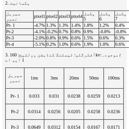
2. یکسانیت
پکسل
پکسل
پکسل
سیریل
pixel1
pixel2
pixel3
pixel4
7
6
5
نمبر
Pr- 1
-4.7%
1.3%
1.3%
1.4%
1.8%
1.2%
0.4%
Pr-2
-4.1%
-0.2%
0.7%
0.8%
0.9%
-0.8%
-0.8%
Pr-3
-2.0%
0.8%
0.9%
0.6%
1.5%
0.6%
0.3%
Pr-4
-5.1%
0.2%
1.0%
0.6%
1.9%
1.0%
0.6%
3. آفٹرگلو: ٹیسٹنگ کنڈیشن وولٹیج: 160kv؛موجودہ:
1 ایم اے
سیریل
1ms
3ms
20ms
50ms
100ms
نمبر
Pr- 1
0.033
0.031
0.0238
0.0259
0.0213
Pr-2
0.0314
0.0256
0.0205
0.0258
0.0236
Pr-3
0.0649
0.0312
0.0154
0.0167
0.0171